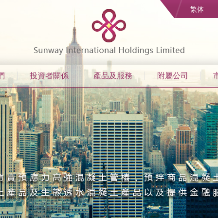
繁体
們
投資者關係
產品及服務
附屬公司