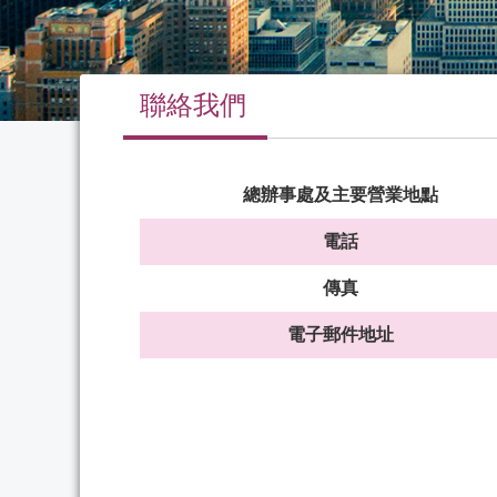
聯絡我們
總辦事處及主要營業地點
電話
傳真
電子郵件地址