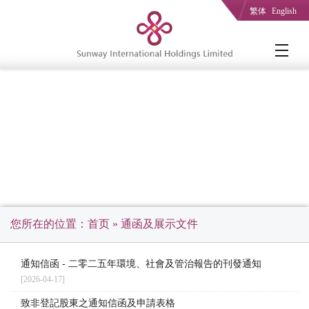
繁体
English
您所在的位置：
首页
» 通函及展示文件
通知信函 - 二零二五年環境、社會及管治報告的刊發通知
[2026-04-17]
致非登記股東之通知信函及申請表格