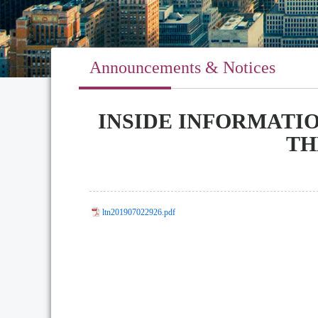
Announcements & Notices
INSIDE INFORMATI
TH
ltn201907022926.pdf