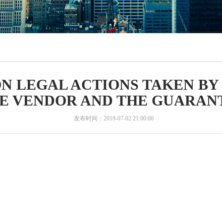
ON LEGAL ACTIONS TAKEN BY
E VENDOR AND THE GUARAN
发布时间：2019-07-02 21:00:00