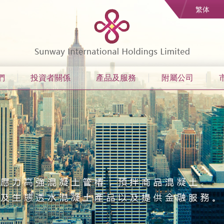
繁体
們
投資者關係
產品及服務
附屬公司