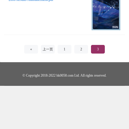
«
上一页
1
2
3
© Copyright 2018-2022 hk0058.com Ltd. All rights reserved.